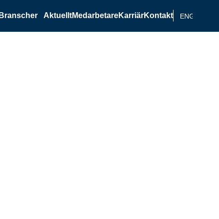
Branscher
Aktuellt
Medarbetare
Karriär
Kontakt
ENGELSKA