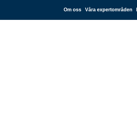
Om oss
Våra expertområden