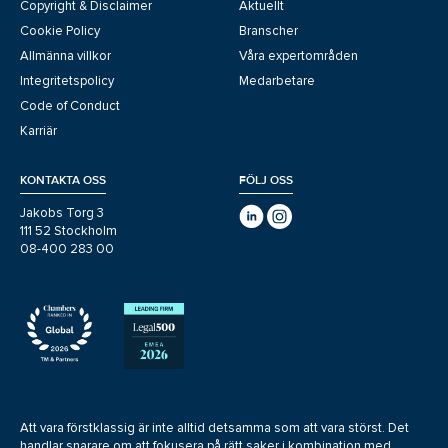
Copyright & Disclaimer
Aktuellt
Cookie Policy
Branscher
Allmänna villkor
Våra expertområden
Integritetspolicy
Medarbetare
Code of Conduct
Karriär
KONTAKTA OSS
FÖLJ OSS
Jakobs Torg 3
111 52 Stockholm
08-400 283 00
Att vara förstklassig är inte alltid detsamma som att vara störst. Det
handlar snarare om att fokusera på rätt saker i kombination med