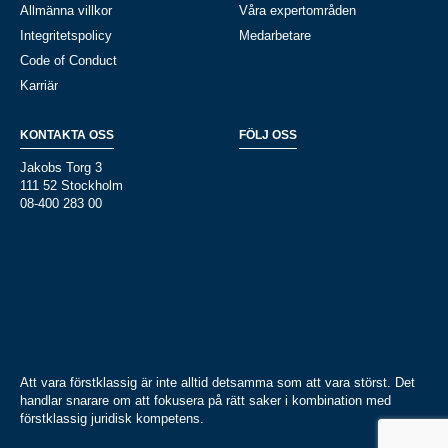
Allmänna villkor
Våra expertområden
Integritetspolicy
Medarbetare
Code of Conduct
Karriär
KONTAKTA OSS
FÖLJ OSS
Jakobs Torg 3
111 52 Stockholm
08-400 283 00
Att vara förstklassig är inte alltid detsamma som att vara störst. Det
handlar snarare om att fokusera på rätt saker i kombination med
förstklassig juridisk kompetens.