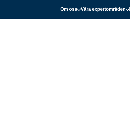
Om oss
Våra expertområden