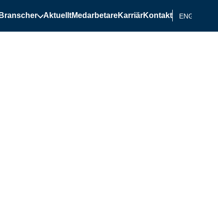
Branscher
Aktuellt
Medarbetare
Karriär
Kontakt
ENGELSKA