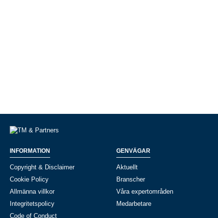
INFORMATION
GENVÄGAR
Copyright & Disclaimer
Aktuellt
Cookie Policy
Branscher
Allmänna villkor
Våra expertområden
Integritetspolicy
Medarbetare
Code of Conduct