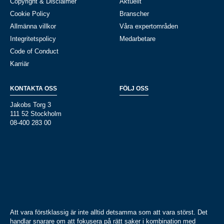
Copyright & Disclaimer
Aktuellt
Cookie Policy
Branscher
Allmänna villkor
Våra expertområden
Integritetspolicy
Medarbetare
Code of Conduct
Karriär
KONTAKTA OSS
FÖLJ OSS
Jakobs Torg 3
111 52 Stockholm
08-400 283 00
Att vara förstklassig är inte alltid detsamma som att vara störst. Det
handlar snarare om att fokusera på rätt saker i kombination med