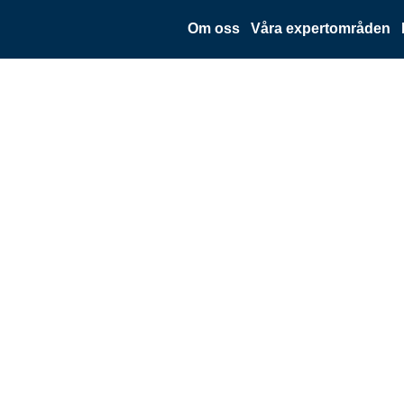
Om oss
Våra expertområden