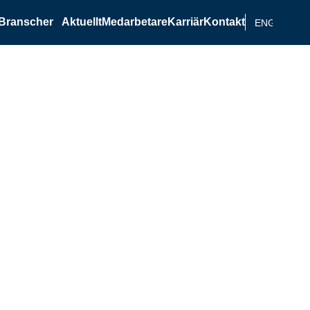
Branscher
Aktuellt
Medarbetare
Karriär
Kontakt
ENGELSKA