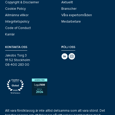
Copyright & Disclaimer
Aktuellt
Cookie Policy
Branscher
Allmänna villkor
Våra expertområden
Integritetspolicy
Medarbetare
Code of Conduct
Karriär
KONTAKTA OSS
FÖLJ OSS
Jakobs Torg 3
111 52 Stockholm
08-400 283 00
Att vara förstklassig är inte alltid detsamma som att vara störst. Det