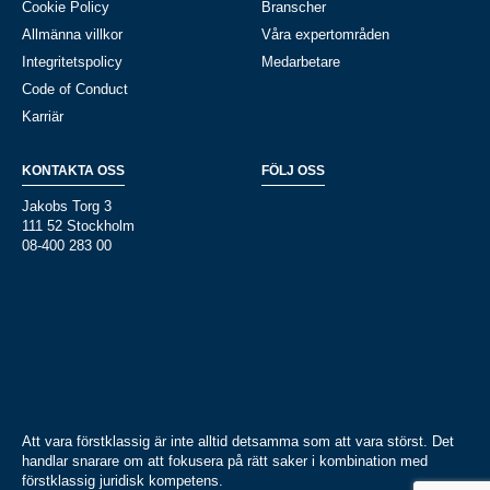
Cookie Policy
Branscher
Allmänna villkor
Våra expertområden
Integritetspolicy
Medarbetare
Code of Conduct
Karriär
KONTAKTA OSS
FÖLJ OSS
Jakobs Torg 3
111 52 Stockholm
08-400 283 00
Att vara förstklassig är inte alltid detsamma som att vara störst. Det
handlar snarare om att fokusera på rätt saker i kombination med
förstklassig juridisk kompetens.