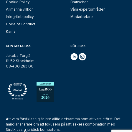
Cookie Policy
Branscher
Allmänna villkor
Våra expertområden
Integritetspolicy
Medarbetare
Code of Conduct
Karriär
KONTAKTA OSS
FÖLJ OSS
Jakobs Torg 3
111 52 Stockholm
08-400 283 00
Att vara förstklassig är inte alltid detsamma som att vara störst. Det
handlar snarare om att fokusera på rätt saker i kombination med
förstklassig juridisk kompetens.