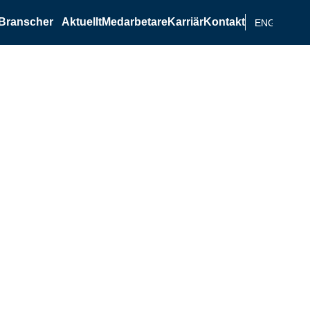
Branscher
Aktuellt
Medarbetare
Karriär
Kontakt
ENGELSKA