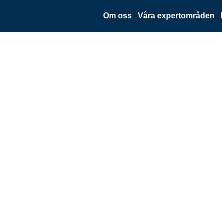
Om oss
Våra expertområden